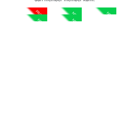
ROMO
PROMO
NEW
NEW
Live Casino
NEW
NEW
Poker
ROMO
Slots
IDN Live
Togel
ROMO
Elottery