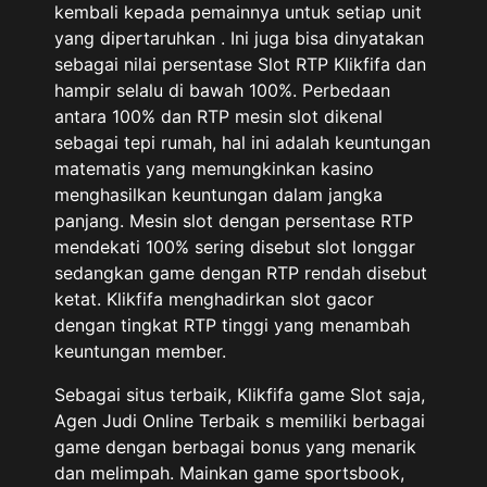
kembali kepada pemainnya untuk setiap unit
yang dipertaruhkan . Ini juga bisa dinyatakan
sebagai nilai persentase Slot RTP Klikfifa dan
hampir selalu di bawah 100%. Perbedaan
antara 100% dan RTP mesin slot dikenal
sebagai tepi rumah, hal ini adalah keuntungan
matematis yang memungkinkan kasino
menghasilkan keuntungan dalam jangka
panjang. Mesin slot dengan persentase RTP
mendekati 100% sering disebut slot longgar
sedangkan game dengan RTP rendah disebut
ketat. Klikfifa menghadirkan slot gacor
dengan tingkat RTP tinggi yang menambah
keuntungan member.
Sebagai situs terbaik, Klikfifa game Slot saja,
Agen Judi Online Terbaik s memiliki berbagai
game dengan berbagai bonus yang menarik
dan melimpah. Mainkan game sportsbook,