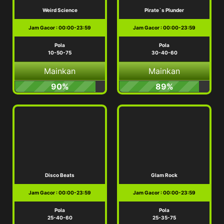
Weird Science
Pirate`s Plunder
Jam Gacor : 00:00-23:59
Jam Gacor : 00:00-23:59
Pola
Pola
10-50-75
30-40-60
Mainkan
Mainkan
90%
89%
Disco Beats
Glam Rock
Jam Gacor : 00:00-23:59
Jam Gacor : 00:00-23:59
Pola
Pola
25-40-60
25-35-75