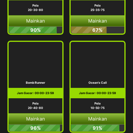
Pola
Pola
20-30-80
25-35-75
Mainkan
Mainkan
90%
67%
Bomb Runner
Ocean's Call
Jam Gacor : 00:00-23:59
Jam Gacor : 00:00-23:59
Pola
Pola
20-40-80
10-50-75
Mainkan
Mainkan
96%
91%