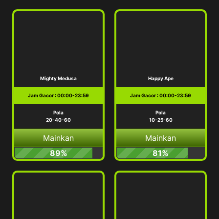
Mighty Medusa
Happy Ape
Jam Gacor : 00:00-23:59
Jam Gacor : 00:00-23:59
Pola
Pola
20-40-60
10-25-60
Mainkan
Mainkan
89%
81%