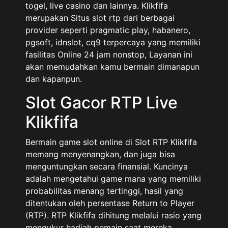
togel, live casino dan lainnya. Klikfifa
merupakan Situs slot rtp dari berbagai
provider seperti pragmatic play, habanero,
pgsoft, idnslot, cq9 terpercaya yang memiliki
fasilitas Online 24 jam nonstop, Layanan ini
akan memudahkan kamu bermain dimanapun
dan kapanpun.
Slot Gacor RTP Live
Klikfifa
Bermain game slot online di Slot RTP Klikfifa
memang menyenangkan, dan juga bisa
menguntungkan secara finansial. Kuncinya
adalah mengetahui game mana yang memiliki
probabilitas menang tertinggi, hasil yang
ditentukan oleh persentase Return to Player
(RTP). RTP Klikfifa dihitung melalui rasio yang
mengukur hadiah pemain saat mereka