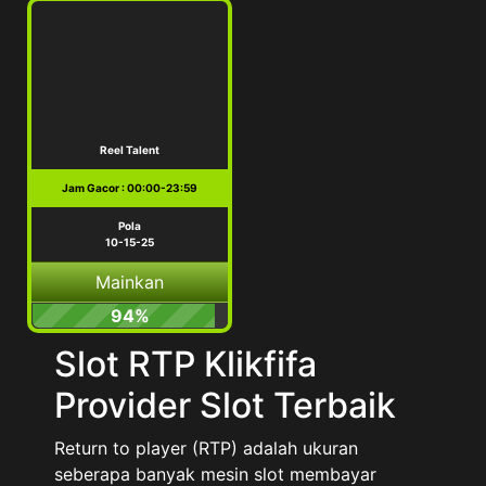
Reel Talent
Jam Gacor : 00:00-23:59
Pola
10-15-25
Mainkan
94%
Slot RTP Klikfifa
Provider Slot Terbaik
Return to player (RTP) adalah ukuran
seberapa banyak mesin slot membayar